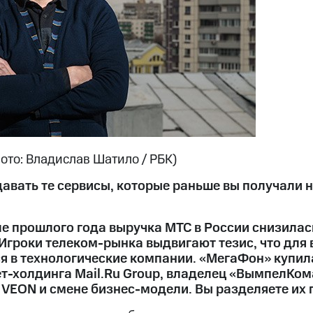
ото: Владислав Шатило / РБК)
давать те сервисы, которые раньше вы получали н
ле прошлого года выручка МТС в России снизилас
Игроки телеком-рынка выдвигают тезис, что для
 в технологические компании. «МегаФон» купил
ет-холдинга Mail.Ru Group, владелец «ВымпелКом
 VEON и смене бизнес-модели. Вы разделяете их