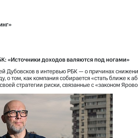
инг»
К: «Источники доходов валяются под ногами»
й Дубовсков в интервью РБК — о причинах снижени
ду, о том, как компания собирается «стать ближе к 
 своей стратегии риски, связанные с «законом Яров