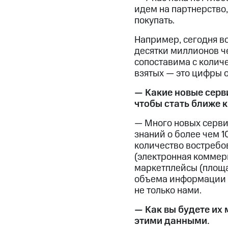
идем на партнерство,
покупать.
Например, сегодня в
десятки миллионов ч
сопоставима с колич
взятых — это цифры о
— Какие новые серв
чтобы стать ближе к
— Много новых серви
знаний о более чем 
количество востребов
(электронная коммерц
маркетплейсы (площад
объема информации о
не только нами.
— Как вы будете их
этими данными.