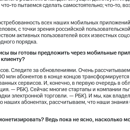
 что-то пытаемся сделать самостоятельно; что-то, в
остребованность всех наших мобильных приложений
еловек, с точки зрения российской пользовательско
еством активных пользователей всех известных соцс
дного порядка.
исы вы готовы предложить через мобильные при
 клиенту?
сов. Следите за обновлениями. Очень рассчитываем,
100 млн абонентов в конце концов трансформируется
анных сервисов. И, конечно, в первую очередь в о
ия. — РБК). Сейчас многие стартапы и компании пы
ки электронной торговли. — РБК). И мы, как владе
 наших абонентах, рассчитываем, что наши знания
 монетизировать? Ведь пока не ясно, насколько 