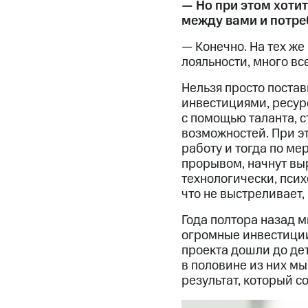
— Но при этом хоти
между вами и потр
— Конечно. На тех же
лояльности, много все
Нельзя просто постав
инвестициями, ресурс
с помощью таланта, с
возможностей. При эт
работу и тогда по ме
прорывом, начнут выр
технологически, псих
что не выстреливает, 
Года полтора назад м
огромные инвестиции,
проекта дошли до де
в половине из них мы
результат, который 