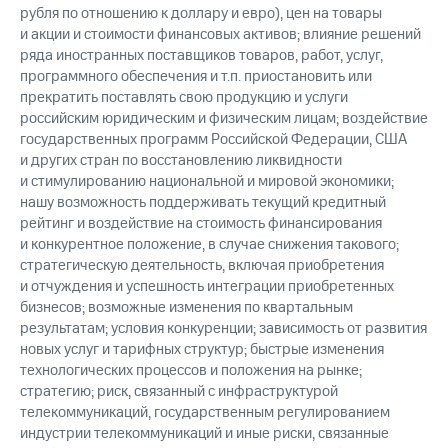
рубля по отношению к доллару и евро), цен на товары
и акции и стоимости финансовых активов; влияние решений
ряда иностранных поставщиков товаров, работ, услуг,
программного обеспечения и т.п. приостановить или
прекратить поставлять свою продукцию и услуги
российским юридическим и физическим лицам; воздействие
государственных программ Российской Федерации, США
и других стран по восстановлению ликвидности
и стимулированию национальной и мировой экономики;
нашу возможность поддерживать текущий кредитный
рейтинг и воздействие на стоимость финансирования
и конкурентное положение, в случае снижения такового;
стратегическую деятельность, включая приобретения
и отчуждения и успешность интеграции приобретенных
бизнесов; возможные изменения по квартальным
результатам; условия конкуренции; зависимость от развития
новых услуг и тарифных структур; быстрые изменения
технологических процессов и положения на рынке;
стратегию; риск, связанный с инфраструктурой
телекоммуникаций, государственным регулированием
индустрии телекоммуникаций и иные риски, связанные