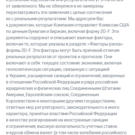
от заявленного. Мы не обязуемся и не намерены
пересматривать эти заявления с целью соотнесения
их с реальными результатами. Мы адресуем Вас
к документам, которые Компания отправляет Комиссии США
по ценным бумагам и биржам, включая форму 20-F. Эти
документы содержат и описывают важные факторы,
включая те, которые указаны в разделе «Факторы риска»
формы 20-F. Эти факторы могут быть причиной отличия
реальных результатов от проектов и прогнозов. Они
включают в себя: текущее состояние экономики, включая
геополитическую ситуацию, связанную с ситуацией
в Украине; расширение санкций и ограничений, введенных
в отношении Российской Федерации и ряда российских
юридических и физических лиц Соединенными Штатами
Америки, Европейским союзом, Соединенным
Королевством и некоторыми другими государствами;
ответных мер регуляторного, законодательного и иного
характера, принятых властями Российской Федерации
в качестве реагирования на иностранные санкции
и ограничения; высокую волатильность учетных ставок
и курсов обмена валют (в том числе колебания российского