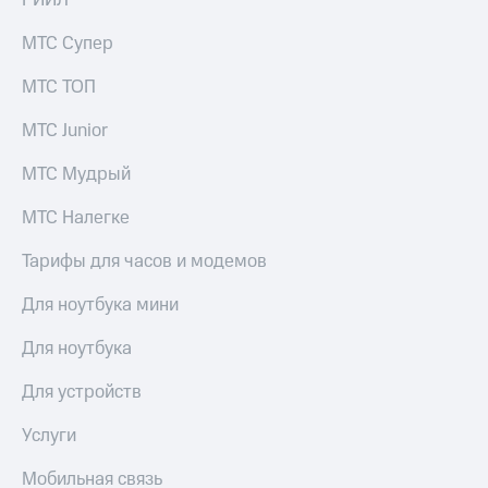
РИИЛ
МТС Супер
МТС ТОП
МТС Junior
МТС Мудрый
МТС Налегке
Тарифы для часов и модемов
Для ноутбука мини
Для ноутбука
Для устройств
Услуги
Мобильная связь