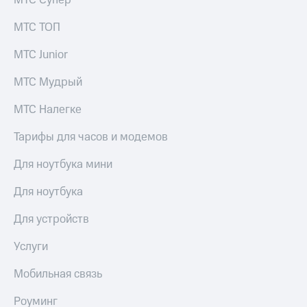
МТС Супер
МТС ТОП
МТС Junior
МТС Мудрый
МТС Налегке
Тарифы для часов и модемов
Для ноутбука мини
Для ноутбука
Для устройств
Услуги
Мобильная связь
Роуминг