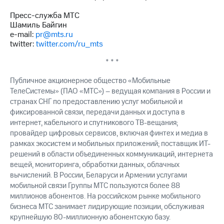
Пресс-служба МТС
Шамиль Байгин
e-mail:
pr@mts.ru
twitter:
twitter.com/ru_mts
* * *
Публичное акционерное общество «Мобильные
ТелеСистемы» (ПАО «МТС») – ведущая компания в России и
странах СНГ по предоставлению услуг мобильной и
фиксированной связи, передачи данных и доступа в
интернет, кабельного и спутникового ТВ-вещания;
провайдер цифровых сервисов, включая финтех и медиа в
рамках экосистем и мобильных приложений; поставщик ИТ-
решений в области объединенных коммуникаций, интернета
вещей, мониторинга, обработки данных, облачных
вычислений. В России, Беларуси и Армении услугами
мобильной связи Группы МТС пользуются более 88
миллионов абонентов. На российском рынке мобильного
бизнеса МТС занимает лидирующие позиции, обслуживая
крупнейшую 80-миллионную абонентскую базу.