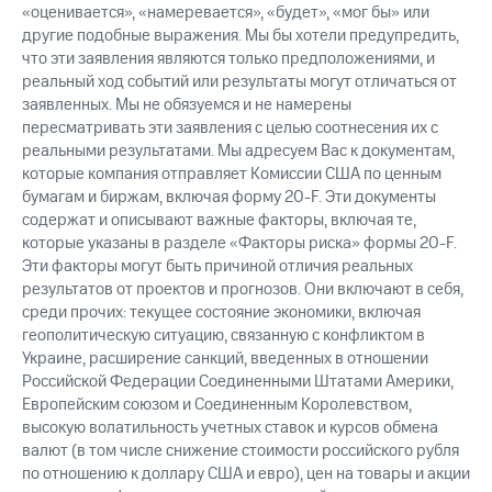
«оценивается», «намеревается», «будет», «мог бы» или
другие подобные выражения. Мы бы хотели предупредить,
что эти заявления являются только предположениями, и
реальный ход событий или результаты могут отличаться от
заявленных. Мы не обязуемся и не намерены
пересматривать эти заявления с целью соотнесения их с
реальными результатами. Мы адресуем Вас к документам,
которые компания отправляет Комиссии США по ценным
бумагам и биржам, включая форму 20-F. Эти документы
содержат и описывают важные факторы, включая те,
которые указаны в разделе «Факторы риска» формы 20-F.
Эти факторы могут быть причиной отличия реальных
результатов от проектов и прогнозов. Они включают в себя,
среди прочих: текущее состояние экономики, включая
геополитическую ситуацию, связанную с конфликтом в
Украине, расширение санкций, введенных в отношении
Российской Федерации Соединенными Штатами Америки,
Европейским союзом и Соединенным Королевством,
высокую волатильность учетных ставок и курсов обмена
валют (в том числе снижение стоимости российского рубля
по отношению к доллару США и евро), цен на товары и акции