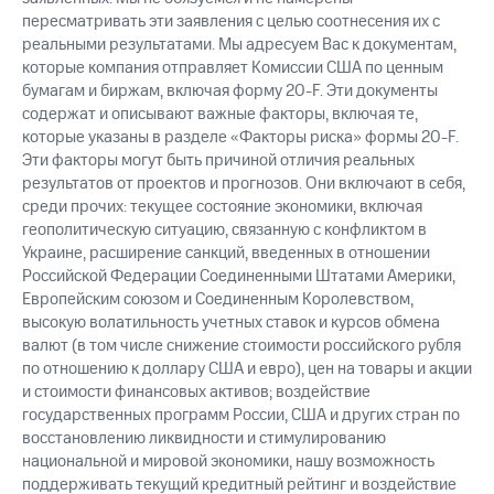
пересматривать эти заявления с целью соотнесения их с
реальными результатами. Мы адресуем Вас к документам,
которые компания отправляет Комиссии США по ценным
бумагам и биржам, включая форму 20-F. Эти документы
содержат и описывают важные факторы, включая те,
которые указаны в разделе «Факторы риска» формы 20-F.
Эти факторы могут быть причиной отличия реальных
результатов от проектов и прогнозов. Они включают в себя,
среди прочих: текущее состояние экономики, включая
геополитическую ситуацию, связанную с конфликтом в
Украине, расширение санкций, введенных в отношении
Российской Федерации Соединенными Штатами Америки,
Европейским союзом и Соединенным Королевством,
высокую волатильность учетных ставок и курсов обмена
валют (в том числе снижение стоимости российского рубля
по отношению к доллару США и евро), цен на товары и акции
и стоимости финансовых активов; воздействие
государственных программ России, США и других стран по
восстановлению ликвидности и стимулированию
национальной и мировой экономики, нашу возможность
поддерживать текущий кредитный рейтинг и воздействие