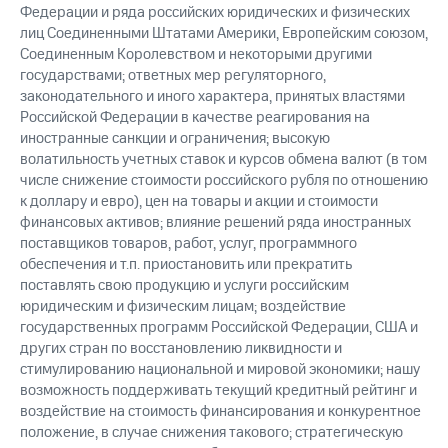
Федерации и ряда российских юридических и физических
лиц Соединенными Штатами Америки, Европейским союзом,
Соединенным Королевством и некоторыми другими
государствами; ответных мер регуляторного,
законодательного и иного характера, принятых властями
Российской Федерации в качестве реагирования на
иностранные санкции и ограничения; высокую
волатильность учетных ставок и курсов обмена валют (в том
числе снижение стоимости российского рубля по отношению
к доллару и евро), цен на товары и акции и стоимости
финансовых активов; влияние решений ряда иностранных
поставщиков товаров, работ, услуг, программного
обеспечения и т.п. приостановить или прекратить
поставлять свою продукцию и услуги российским
юридическим и физическим лицам; воздействие
государственных программ Российской Федерации, США и
других стран по восстановлению ликвидности и
стимулированию национальной и мировой экономики; нашу
возможность поддерживать текущий кредитный рейтинг и
воздействие на стоимость финансирования и конкурентное
положение, в случае снижения такового; стратегическую