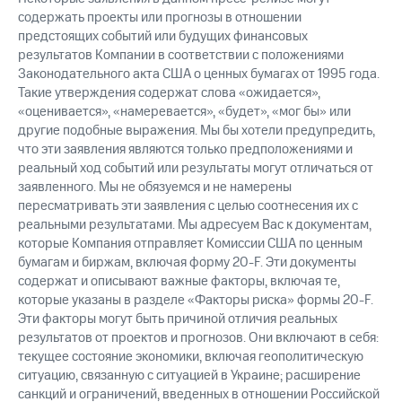
содержать проекты или прогнозы в отношении
предстоящих событий или будущих финансовых
результатов Компании в соответствии с положениями
Законодательного акта США о ценных бумагах от 1995 года.
Такие утверждения содержат слова «ожидается»,
«оценивается», «намеревается», «будет», «мог бы» или
другие подобные выражения. Мы бы хотели предупредить,
что эти заявления являются только предположениями и
реальный ход событий или результаты могут отличаться от
заявленного. Мы не обязуемся и не намерены
пересматривать эти заявления с целью соотнесения их с
реальными результатами. Мы адресуем Вас к документам,
которые Компания отправляет Комиссии США по ценным
бумагам и биржам, включая форму 20-F. Эти документы
содержат и описывают важные факторы, включая те,
которые указаны в разделе «Факторы риска» формы 20-F.
Эти факторы могут быть причиной отличия реальных
результатов от проектов и прогнозов. Они включают в себя:
текущее состояние экономики, включая геополитическую
ситуацию, связанную с ситуацией в Украине; расширение
санкций и ограничений, введенных в отношении Российской