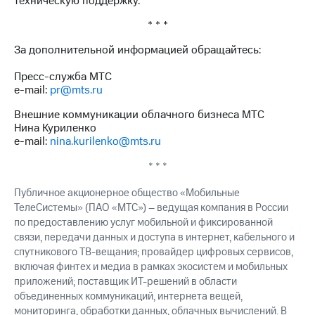
техническую поддержку.
* * *
За дополнительной информацией обращайтесь:
Пресс-служба МТС
e-mail:
pr@mts.ru
Внешние коммуникации облачного бизнеса МТС
Нина Куриленко
e-mail:
nina.kurilenko@mts.ru
* * *
Публичное акционерное общество «Мобильные
ТелеСистемы» (ПАО «МТС») – ведущая компания в России
по предоставлению услуг мобильной и фиксированной
связи, передачи данных и доступа в интернет, кабельного и
спутникового ТВ-вещания; провайдер цифровых сервисов,
включая финтех и медиа в рамках экосистем и мобильных
приложений; поставщик ИТ-решений в области
объединенных коммуникаций, интернета вещей,
мониторинга, обработки данных, облачных вычислений. В