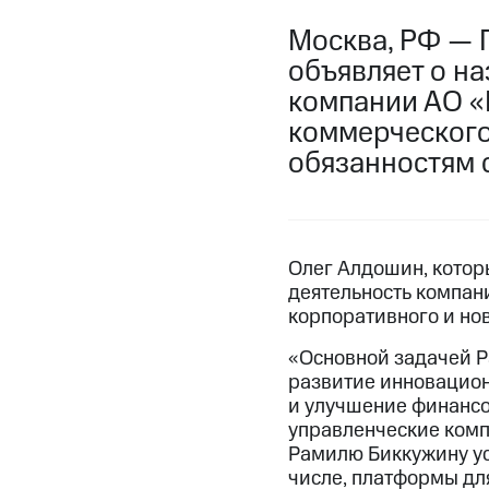
Москва, РФ — 
объявляет о н
компании АО «
коммерческого
обязанностям с
Олег Алдошин, котор
деятельность компан
корпоративного и но
«Основной задачей Р
развитие инновацион
и улучшение финансо
управленческие комп
Рамилю Биккужину ус
числе, платформы дл