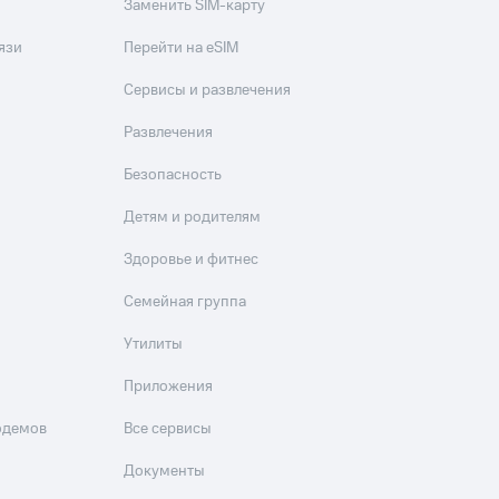
Заменить SIM-карту
язи
Перейти на eSIM
Сервисы и развлечения
Развлечения
Безопасность
Детям и родителям
Здоровье и фитнес
Семейная группа
Утилиты
Приложения
одемов
Все сервисы
Документы