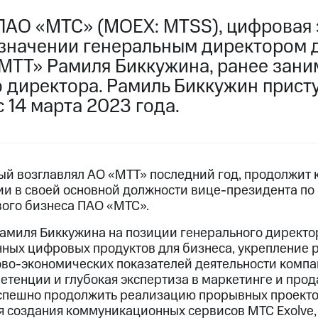
ПАО «МТС» (MOEX: MTSS), цифровая 
азначении генеральным директором 
МТТ» Рамиля Биккужина, ранее зани
 директора. Рамиль Биккужин прист
 14 марта 2023 года.
ый возглавлял АО «МТТ» последний год, продолжит 
ии в своей основной должности вице-президента по
вого бизнеса ПАО «МТС».
амиля Биккужина на позиции генерального директо
ных цифровых продуктов для бизнеса, укрепление
во-экономических показателей деятельности компа
етенции и глубокая экспертиза в маркетинге и прод
пешно продолжить реализацию прорывных проектов
я создания коммуникационных сервисов МТС Exolve,