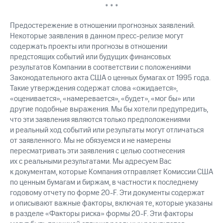
* * *
Предостережение в отношении прогнозных заявлений.
Некоторые заявления в данном пресс-релизе могут
содержать проекты или прогнозы в отношении
предстоящих событий или будущих финансовых
результатов Компании в соответствии с положениями
Законодательного акта США о ценных бумагах от 1995 года.
Такие утверждения содержат слова «ожидается»,
«оценивается», «намеревается», «будет», «мог бы» или
другие подобные выражения. Мы бы хотели предупредить,
что эти заявления являются только предположениями
и реальный ход событий или результаты могут отличаться
от заявленного. Мы не обязуемся и не намерены
пересматривать эти заявления с целью соотнесения
их с реальными результатами. Мы адресуем Вас
к документам, которые Компания отправляет Комиссии США
по ценным бумагам и биржам, в частности к последнему
годовому отчету по форме 20-F. Эти документы содержат
и описывают важные факторы, включая те, которые указаны
в разделе «Факторы риска» формы 20-F. Эти факторы