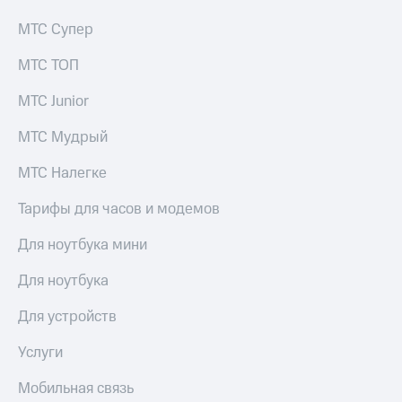
МТС Супер
МТС ТОП
МТС Junior
МТС Мудрый
МТС Налегке
Тарифы для часов и модемов
Для ноутбука мини
Для ноутбука
Для устройств
Услуги
Мобильная связь