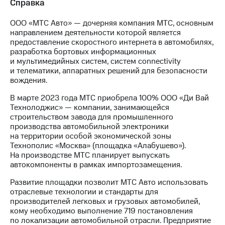
Справка
ООО «МТС Авто» — дочерняя компания МТС, основным
направлением деятельности которой является
предоставление скоростного интернета в автомобилях,
разработка бортовых информационных
и мультимедийных систем, систем connectivity
и телематики, аппаратных решений для безопасности
вождения.
В марте 2023 года МТС приобрела 100% ООО «Ди Вай
Технолоджис» — компании, занимающейся
строительством завода для промышленного
производства автомобильной электроники
на территории особой экономической зоны
Технополис «Москва» (площадка «Алабушево»).
На производстве МТС планирует выпускать
автокомпоненты в рамках импортозамещения.
Развитие площадки позволит МТС Авто использовать
отраслевые технологии и стандарты для
производителей легковых и грузовых автомобилей,
кому необходимо выполнение 719 постановления
по локализации автомобильной отрасли. Предприятие