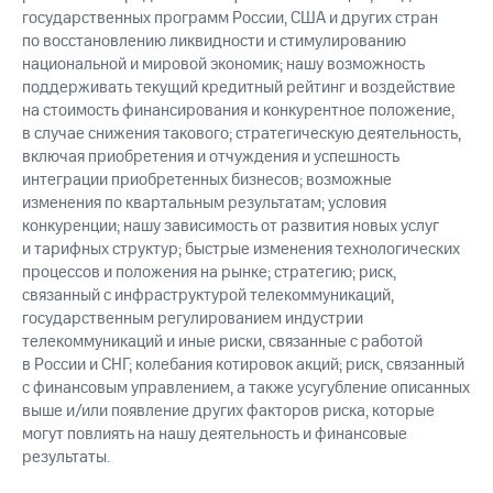
государственных программ России, США и других стран
по восстановлению ликвидности и стимулированию
национальной и мировой экономик; нашу возможность
поддерживать текущий кредитный рейтинг и воздействие
на стоимость финансирования и конкурентное положение,
в случае снижения такового; стратегическую деятельность,
включая приобретения и отчуждения и успешность
интеграции приобретенных бизнесов; возможные
изменения по квартальным результатам; условия
конкуренции; нашу зависимость от развития новых услуг
и тарифных структур; быстрые изменения технологических
процессов и положения на рынке; стратегию; риск,
связанный с инфраструктурой телекоммуникаций,
государственным регулированием индустрии
телекоммуникаций и иные риски, связанные с работой
в России и СНГ; колебания котировок акций; риск, связанный
с финансовым управлением, а также усугубление описанных
выше и/или появление других факторов риска, которые
могут повлиять на нашу деятельность и финансовые
результаты.