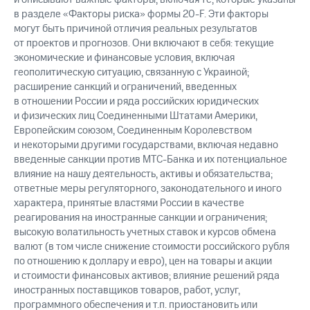
в разделе «Факторы риска» формы 20-F. Эти факторы
могут быть причиной отличия реальных результатов
от проектов и прогнозов. Они включают в себя: текущие
экономические и финансовые условия, включая
геополитическую ситуацию, связанную с Украиной;
расширение санкций и ограничений, введенных
в отношении России и ряда российских юридических
и физических лиц Соединенными Штатами Америки,
Европейским союзом, Соединенным Королевством
и некоторыми другими государствами, включая недавно
введенные санкции против МТС-Банка и их потенциальное
влияние на нашу деятельность, активы и обязательства;
ответные меры регуляторного, законодательного и иного
характера, принятые властями России в качестве
реагирования на иностранные санкции и ограничения;
высокую волатильность учетных ставок и курсов обмена
валют (в том числе снижение стоимости российского рубля
по отношению к доллару и евро), цен на товары и акции
и стоимости финансовых активов; влияние решений ряда
иностранных поставщиков товаров, работ, услуг,
программного обеспечения и т.п. приостановить или