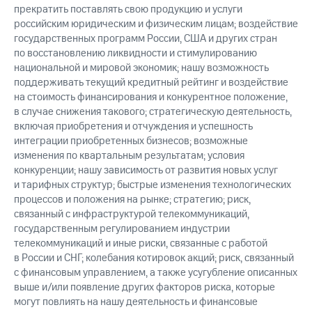
прекратить поставлять свою продукцию и услуги
российским юридическим и физическим лицам; воздействие
государственных программ России, США и других стран
по восстановлению ликвидности и стимулированию
национальной и мировой экономик; нашу возможность
поддерживать текущий кредитный рейтинг и воздействие
на стоимость финансирования и конкурентное положение,
в случае снижения такового; стратегическую деятельность,
включая приобретения и отчуждения и успешность
интеграции приобретенных бизнесов; возможные
изменения по квартальным результатам; условия
конкуренции; нашу зависимость от развития новых услуг
и тарифных структур; быстрые изменения технологических
процессов и положения на рынке; стратегию; риск,
связанный с инфраструктурой телекоммуникаций,
государственным регулированием индустрии
телекоммуникаций и иные риски, связанные с работой
в России и СНГ; колебания котировок акций; риск, связанный
с финансовым управлением, а также усугубление описанных
выше и/или появление других факторов риска, которые
могут повлиять на нашу деятельность и финансовые