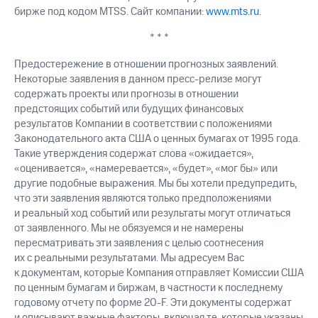
бирже под кодом MTSS. Сайт компании:
www.mts.ru
.
* * *
Предостережение в отношении прогнозных заявлений.
Некоторые заявления в данном пресс-релизе могут
содержать проекты или прогнозы в отношении
предстоящих событий или будущих финансовых
результатов Компании в соответствии с положениями
Законодательного акта США о ценных бумагах от 1995 года.
Такие утверждения содержат слова «ожидается»,
«оценивается», «намеревается», «будет», «мог бы» или
другие подобные выражения. Мы бы хотели предупредить,
что эти заявления являются только предположениями
и реальный ход событий или результаты могут отличаться
от заявленного. Мы не обязуемся и не намерены
пересматривать эти заявления с целью соотнесения
их с реальными результатами. Мы адресуем Вас
к документам, которые Компания отправляет Комиссии США
по ценным бумагам и биржам, в частности к последнему
годовому отчету по форме 20-F. Эти документы содержат
и описывают важные факторы, включая те, которые указаны