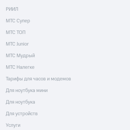
РИИЛ
МТС Супер
МТС ТОП
МТС Junior
МТС Мудрый
МТС Налегке
Тарифы для часов и модемов
Для ноутбука мини
Для ноутбука
Для устройств
Услуги