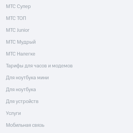
МТС Супер
МТС ТОП
МТС Junior
МТС Мудрый
МТС Налегке
Тарифы для часов и модемов
Для ноутбука мини
Для ноутбука
Для устройств
Услуги
Мобильная связь