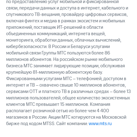
по предоставлению услуг мобильной и фиксированной
связи, передачи данных и доступа в интернет, кабельного и
спутникового ТВ-вещания; провайдер цифровых сервисов,
включая финтех и медиа в рамках экосистем и мобильных
приложений; поставщик ИТ-решений в области
объединенных коммуникаций, интернета вещей,
мониторинга, обработки данных, облачных вычислений,
кибербезопасности. В России и Беларуси услугами
мобильной связи Группы МТС пользуются более 86
миллионов абонентов. На российском рынке мобильного
бизнеса МТС занимает лидирующие позиции, обслуживая
крупнейшую 81-миллионную абонентскую базу.
Фиксированными услугами МТС – телефонией, доступом в
интернет и ТВ – охвачено свыше 10 миллионов абонентов,
сервисами OTT и платного ТВ в различных средах – более 13
миллионов пользователей, общее количество экосистемных
клиентов МТС превышает 15 миллионов. Компания
располагает розничной сетью из более чем 4 400
магазинов в России. Акции МТС котируются на Московской
бирже под кодом MTSS. Сайт компании:
www.mts.ru