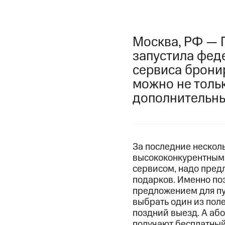
Москва, РФ — 
запустила фед
сервиса брони
можно не тольк
дополнительны
За последние несколь
высококонкурентным.
сервисом, надо пред
подарков. Именно по
предложением для пу
выбрать один из поле
поздний выезд. А аб
получают бесплатный