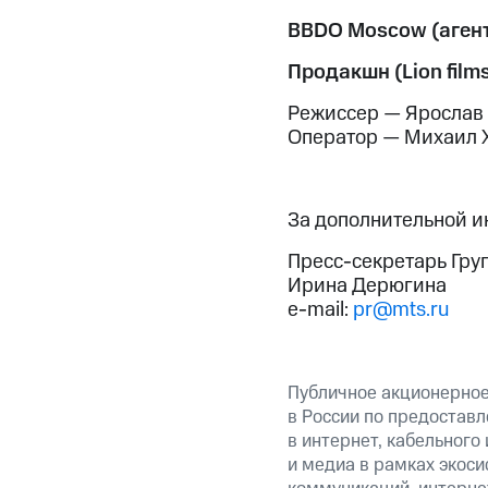
BBDO Moscow (агент
Продакшн (Lion films
Режиссер — Ярослав
Оператор — Михаил 
За дополнительной 
Пресс-секретарь Гру
Ирина Дерюгина
e-mail:
pr@mts.ru
Публичное акционерно
в России по предоставл
в интернет, кабельного
и медиа в рамках экос