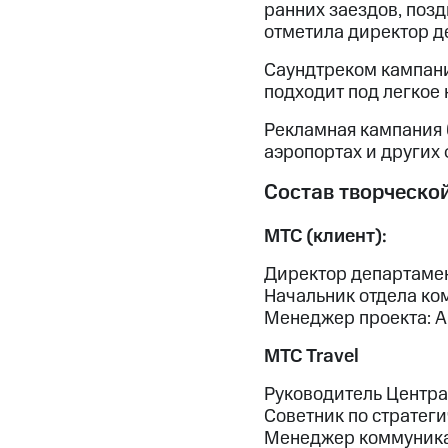
ранних заездов, позд
отметила директор 
Саундтреком кампани
подходит под легкое 
Рекламная кампания б
аэропортах и других
Состав творческой
МТС (клиент):
Директор департаме
Начальник отдела ко
Менеджер проекта: А
МТС Travel
Руководитель Центра
Советник по стратег
Менеджер коммуника