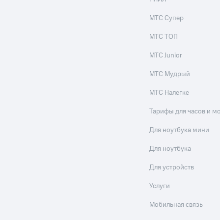
МТС Супер
МТС ТОП
МТС Junior
МТС Мудрый
МТС Налегке
Тарифы для часов и м
Для ноутбука мини
Для ноутбука
Для устройств
Услуги
Мобильная связь