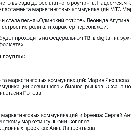
него выезда до бесплатного роуминга. Надеемся, что
департамента маркетинговых коммуникаций МТС Мар
и стала песня «Одинокий остров» Леонида Агутина,
настроение ролика и характер персонажей.
удет проходить на федеральном ТВ, в digital, наруж
 форматах.
 группы:
нта маркетинговых коммуникаций: Мария Яковлева
ммуникаций розничного и бизнес-рынков: Оксана Л
настасия Попова
 маркетинговых коммуникаций и бренда: Сергей Ан
ическому маркетингу: Юрий Солопов
ционных проектов: Анна Лаврентьева