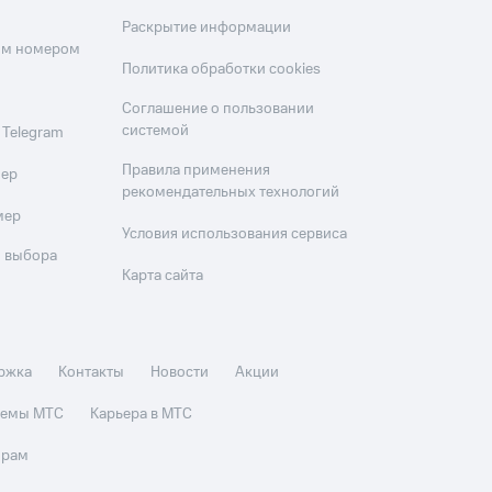
Раскрытие информации
оим номером
Политика обработки cookies
Соглашение о пользовании
системой
 Telegram
Правила применения
мер
рекомендательных технологий
мер
Условия использования сервиса
 выбора
Карта сайта
ржка
Контакты
Новости
Акции
стемы МТС
Карьера в МТС
орам