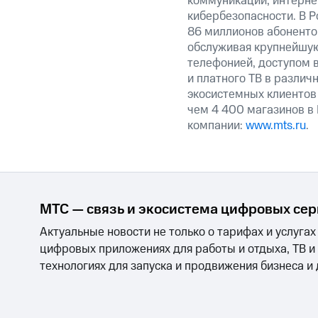
коммуникаций, интерне
кибербезопасности. В Р
86 миллионов абоненто
обслуживая крупнейшую
телефонией, доступом в
и платного ТВ в различ
экосистемных клиентов
чем 4 400 магазинов в
компании:
www.mts.ru
.
МТС — связь и экосистема цифровых се
Актуальные новости не только о тарифах и услугах
цифровых приложениях для работы и отдыха, ТВ и
технологиях для запуска и продвижения бизнеса и