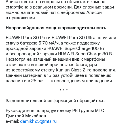
Алиса ответит на вопросы об объектах в камере
смартфона в реальном времени. Для сложных задач
можно начать новый чат с нейросетью Алисой
в приложении.
Непревзойденная мощь и производительность
HUAWEI Pura 80 Pro и HUAWEI Pura 80 Ultra получили
емкую батарею 5170 мА*ч, а также поддержку
проводной зарядки HUAWEI SuperCharge 100 Вт
и беспроводной зарядки HUAWEI SuperCharge 80 Вт.
Несмотря на изящный внешний вид, смартфоны
отличаются высокой прочностью благодаря
износостойкому стеклу Kunlun Glass 2-го поколения.
Данный материал в 16 раз устойчивее к появлению
царапин и в 25 раз — к повреждениям при падении.
* * *
За дополнительной информацией обращайтесь:
Руководитель по продуктовому PR Группы МТС
Дмитрий Михайлов
e-mail:
damikh25@mts.ru