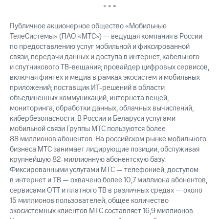
* * *
Публичное акционерное общество «Мобильные
ТелеСистемы» (ПАО «МТС») — ведущая компания в России
по предоставлению услуг мобильной и фиксированной
связи, передачи данных и доступа в интернет, кабельного
и спутникового ТВ-вещания; провайдер цифровых сервисов,
включая финтех и медиа в рамках экосистем и мобильных
приложений; поставщик ИТ-решений в области
объединенных коммуникаций, интернета вещей,
мониторинга, обработки данных, облачных вычислений,
кибербезопасности. В России и Беларуси услугами
мобильной связи Группы МТС пользуются более
88 миллионов абонентов. На российском рынке мобильного
бизнеса МТС занимает лидирующие позиции, обслуживая
крупнейшую 82-миллионную абонентскую базу.
Фиксированными услугами МТС — телефонией, доступом
в интернет и ТВ — охвачено более 10,7 миллиона абонентов,
сервисами OTT и платного ТВ в различных средах — около
15 миллионов пользователей, общее количество
экосистемных клиентов МТС составляет 16,9 миллионов.