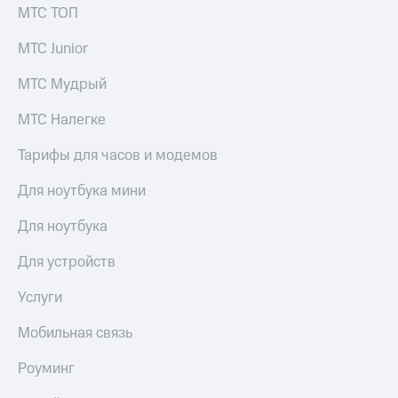
МТС ТОП
МТС Junior
МТС Мудрый
МТС Налегке
Тарифы для часов и модемов
Для ноутбука мини
Для ноутбука
Для устройств
Услуги
Мобильная связь
Роуминг