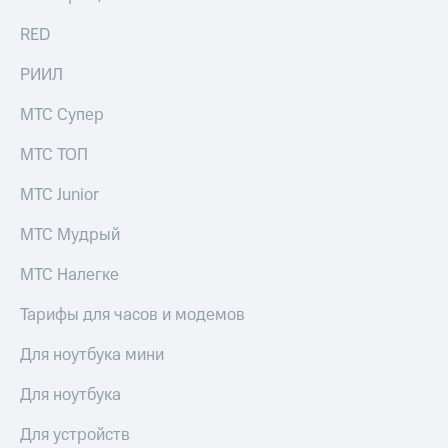
RED
РИИЛ
МТС Супер
МТС ТОП
МТС Junior
МТС Мудрый
МТС Налегке
Тарифы для часов и модемов
Для ноутбука мини
Для ноутбука
Для устройств