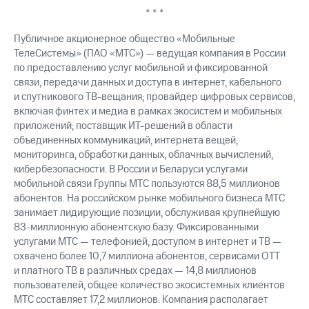
* * *
Публичное акционерное общество «Мобильные
ТелеСистемы» (ПАО «МТС») — ведущая компания в России
по предоставлению услуг мобильной и фиксированной
связи, передачи данных и доступа в интернет, кабельного
и спутникового ТВ-вещания; провайдер цифровых сервисов,
включая финтех и медиа в рамках экосистем и мобильных
приложений; поставщик ИТ-решений в области
объединенных коммуникаций, интернета вещей,
мониторинга, обработки данных, облачных вычислений,
кибербезопасности. В России и Беларуси услугами
мобильной связи Группы МТС пользуются 88,5 миллионов
абонентов. На российском рынке мобильного бизнеса МТС
занимает лидирующие позиции, обслуживая крупнейшую
83-миллионную абонентскую базу. Фиксированными
услугами МТС — телефонией, доступом в интернет и ТВ —
охвачено более 10,7 миллиона абонентов, сервисами OTT
и платного ТВ в различных средах — 14,8 миллионов
пользователей, общее количество экосистемных клиентов
МТС составляет 17,2 миллионов. Компания располагает