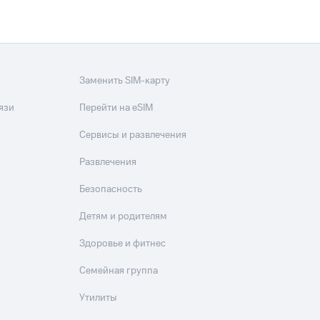
Заменить SIM-карту
язи
Перейти на eSIM
Сервисы и развлечения
Развлечения
Безопасность
Детям и родителям
Здоровье и фитнес
Семейная группа
Утилиты