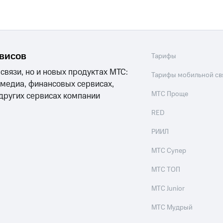
рвисов
Тарифы
 связи, но и новых продуктах МТС:
Тарифы мобильной св
 медиа, финансовых сервисах,
МТС Проще
 других сервисах компании
RED
РИИЛ
МТС Супер
МТС ТОП
МТС Junior
МТС Мудрый