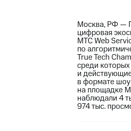
Москва, РФ — 
цифровая экоси
МТС Web Servi
по алгоритмич
True Tech Cham
среди которых 
и действующие
в формате шоу
на площадке М
наблюдали 4 ты
974 тыс. просм