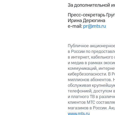
За дополнительной 
Пресс-секретарь Гру
Ирина Дерюгина
e-mail:
pr@mts.ru
Публичное акционерно
в России по предоставл
в интернет, кабельного
и медиа в рамках экос
коммуникаций, интерне
кибербезопасности. В Р
миллионов абонентов. 
обслуживая крупнейшу
телефонией, доступом в
и платного ТВ в различ
клиентов МТС составляе
магазинов в России. А
www.mts.ru