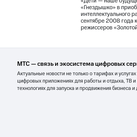
«Дети — наше будуще
«Гнездышко» в приоб
интеллектуального р
сентябре 2008 года 
режиссеров «Золото
МТС — связь и экосистема цифровых се
Актуальные новости не только о тарифах и услугах
цифровых приложениях для работы и отдыха, ТВ и
технологиях для запуска и продвижения бизнеса и