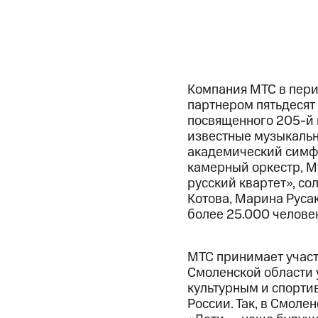
Компания МТС в пери
партнером пятьдесят 
посвященного 205-й 
известные музыкальн
академический симфо
камерный оркестр, М
русский квартет», с
Котова, Марина Руса
более 25.000 человек
МТС принимает участ
Смоленской области 
культурным и спортив
России. Так, в Смол