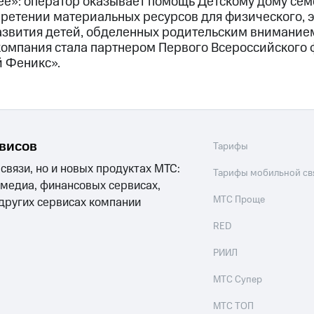
е»: оператор оказывает помощь Детскому дому сем
ретении материальных ресурсов для физического, 
азвития детей, обделенных родительским вниманием.
компания стала партнером Первого Всероссийского 
й Феникс».
рвисов
Тарифы
 связи, но и новых продуктах МТС:
Тарифы мобильной св
 медиа, финансовых сервисах,
МТС Проще
 других сервисах компании
RED
РИИЛ
МТС Супер
МТС ТОП