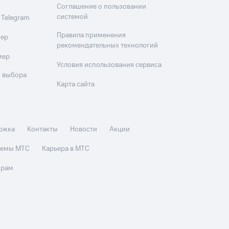
Соглашение о пользовании
системой
 Telegram
Правила применения
мер
рекомендательных технологий
мер
Условия использования сервиса
 выбора
Карта сайта
ржка
Контакты
Новости
Акции
стемы МТС
Карьера в МТС
орам