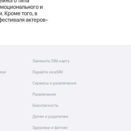
ейного типа
эмоционального и
 Кроме того, в
фестиваля актеров-
Заменить SIM-карту
язи
Перейти на eSIM
Сервисы и развлечения
Развлечения
Безопасность
Детям и родителям
Здоровье и фитнес