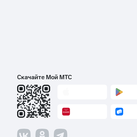
Скачайте Мой МТС