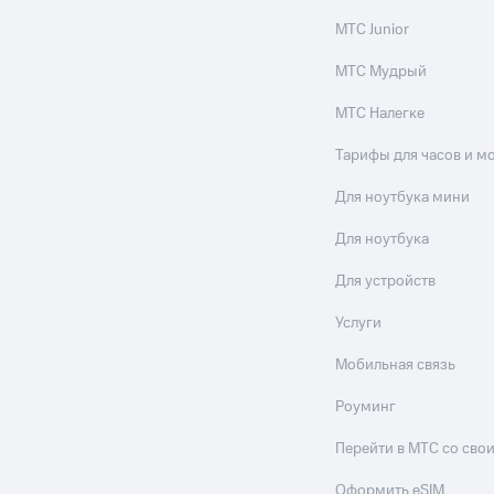
МТС Junior
МТС Мудрый
МТС Налегке
Тарифы для часов и м
Для ноутбука мини
Для ноутбука
Для устройств
Услуги
Мобильная связь
Роуминг
Перейти в МТС со св
Оформить eSIM