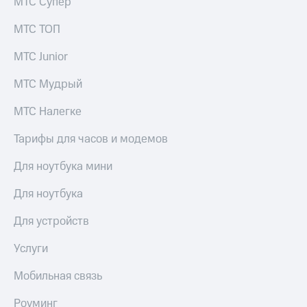
МТС Супер
МТС ТОП
МТС Junior
МТС Мудрый
МТС Налегке
Тарифы для часов и модемов
Для ноутбука мини
Для ноутбука
Для устройств
Услуги
Мобильная связь
Роуминг