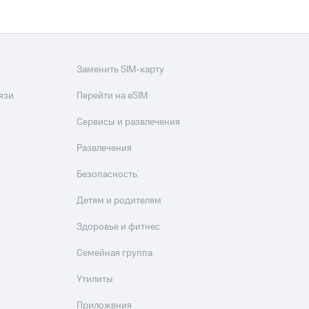
Заменить SIM-карту
язи
Перейти на eSIM
Сервисы и развлечения
Развлечения
Безопасность
Детям и родителям
Здоровье и фитнес
Семейная группа
Утилиты
Приложения