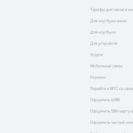
Тарифы для часов и м
Для ноутбука мини
Для ноутбука
Для устройств
Услуги
Мобильная связь
Роуминг
Перейти в МТС со св
Оформить eSIM
Оформить SIM-карту в
Оформить чистый но