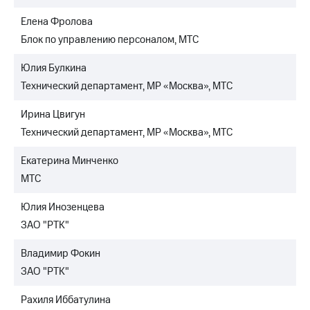
Елена Фролова
Блок по управлению персоналом, МТС
Юлия Булкина
Технический департамент, МР «Москва», МТС
Ирина Цвигун
Технический департамент, МР «Москва», МТС
Екатерина Минченко
МТС
Юлия Инозенцева
ЗАО "РТК"
Владимир Фокин
ЗАО "РТК"
Рахиля Иббатулина