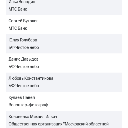
Илья Володин
МТС Банк
Сергей Бутаков
МТС Банк
Юлия Голубева
БФ Чистое небо
Денис Давыдов
БФ Чистое небо
Любовь Константинова
БФ Чистое небо
Кулаев Павел
Волонтер-фотограф
Кононенко Михаил Ильич
Общественная организация "Московский областной