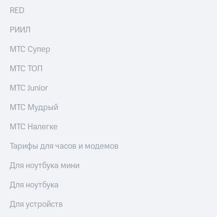
RED
РИИЛ
МТС Супер
МТС ТОП
МТС Junior
МТС Мудрый
МТС Налегке
Тарифы для часов и модемов
Для ноутбука мини
Для ноутбука
Для устройств