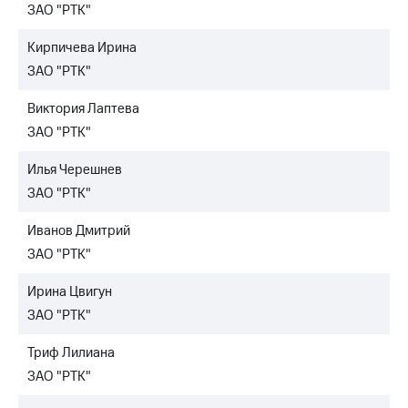
ЗАО "РТК"
Кирпичева Ирина
ЗАО "РТК"
Виктория Лаптева
ЗАО "РТК"
Илья Черешнев
ЗАО "РТК"
Иванов Дмитрий
ЗАО "РТК"
Ирина Цвигун
ЗАО "РТК"
Триф Лилиана
ЗАО "РТК"