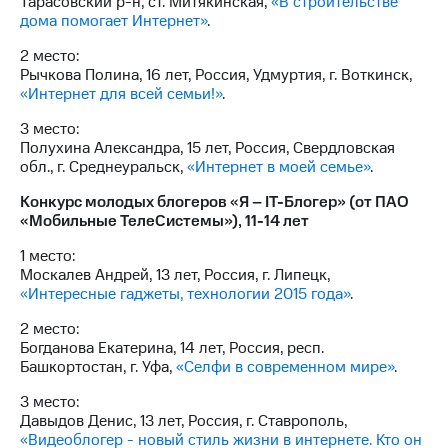
Тарасовский р-н, ст. Митякинская,
«В строительстве
дома помогает Интернет»
.
2 место:
Рычкова Полина, 16 лет, Россия, Удмуртия, г. Воткинск,
«Интернет для всей семьи!»
.
3 место:
Полухина Александра, 15 лет, Россия, Свердловская
обл., г. Среднеуральск,
«Интернет в моей семье»
.
Конкурс молодых блогеров «Я – IT-Блогер» (от ПАО
«Мобильные ТелеСистемы»), 11-14 лет
1 место:
Москалев Андрей, 13 лет, Россия, г. Липецк,
«Интересные гаджеты, технологии 2015 года»
.
2 место:
Богданова Екатерина, 14 лет, Россия, респ.
Башкортостан, г. Уфа,
«Селфи в современном мире»
.
3 место:
Давыдов Денис, 13 лет, Россия, г. Ставрополь,
«Видеоблогер - новый стиль жизни в интернете. Кто он