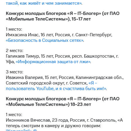
такой, как живёт и чем занимается»
.
Конкурс молодых блогеров «Я – IT-Блогер» (от ПАО
«Мобильные ТелеСистемы»), 15-17 лет
1 место:
Имхасина Инас, 16 лет, Россия, г. Санкт-Петербург,
«Безопасность в Социальных сетях»
.
2 место:
Галикаев Тимур, 15 лет, Россия, респ. Башкортостан, г.
Уфа,
«Информационная защита от лжи»
.
3 место:
Ивакина Валерия, 15 лет, Россия, Калининградская обл.,
Советский городской округ, г. Советск,
«Я -
пользователь YouTube, и я счастлива быть им!»
.
Конкурс молодых блогеров «Я – IT-Блогер» (от ПАО
«Мобильные ТелеСистемы») 18-23 лет
1 место:
Иконников Вячеслав, 23 года, Россия, г. Ставрополь, «А
теперь смотрим в камеру и дружно говорим: