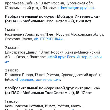
Кропачева Сабина, 10 лет, Россия, Курганская обл.,
Юргамышский р-н, г. Гагарье,
«Настоящие друзья»
.
Изобразительный конкурс «Мой друг Интернешка»
(от ПАО «Мобильные ТелеСистемы»), 11-14 лет
1 место:
Рахманина Анастасия, 11 лет, Россия, Московская обл., г.
Орехово-Зуево,
«ИНТЕРНЕШКА»
.
2 место:
Елистратов Данил, 13 лет, Россия, Ханты-Мансийский
АО — Югра, г. Лангепас,
«Мой друг Лего-Интернешка и
я»
.
3 место:
Голикова Влада, 13 лет, Россия, Краснодарский край, г.
Ейск,
«Предновогоднее селфи»
.
Изобразительный конкурс «Мой друг Интернешка»
(от ПАО «Мобильные ТелеСистемы»), 15-17 лет
1 место:
Калиновская Наталья, 15 лет, Россия, Ханты-