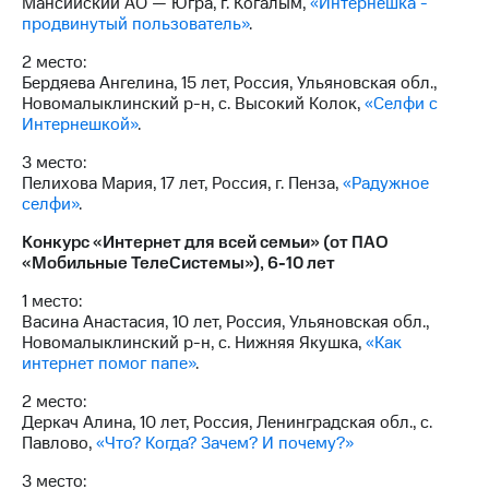
Мансийский АО — Югра, г. Когалым,
«Интернешка -
продвинутый пользователь»
.
2 место:
Бердяева Ангелина, 15 лет, Россия, Ульяновская обл.,
Новомалыклинский р-н, с. Высокий Колок,
«Селфи с
Интернешкой»
.
3 место:
Пелихова Мария, 17 лет, Россия, г. Пенза,
«Радужное
селфи»
.
Конкурс «Интернет для всей семьи» (от ПАО
«Мобильные ТелеСистемы»), 6-10 лет
1 место:
Васина Анастасия, 10 лет, Россия, Ульяновская обл.,
Новомалыклинский р-н, с. Нижняя Якушка,
«Как
интернет помог папе»
.
2 место:
Деркач Алина, 10 лет, Россия, Ленинградская обл., с.
Павлово,
«Что? Когда? Зачем? И почему?»
3 место: