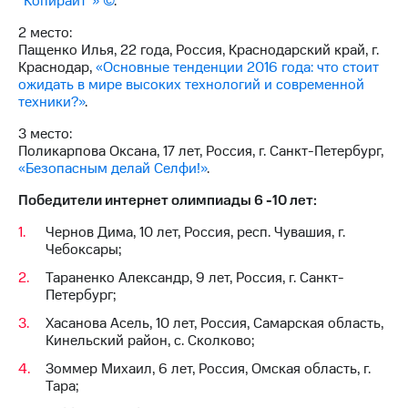
‘’Копирайт‘’» ©
.
2 место:
Пащенко Илья, 22 года, Россия, Краснодарский край, г.
Краснодар,
«Основные тенденции 2016 года: что стоит
ожидать в мире высоких технологий и современной
техники?»
.
3 место:
Поликарпова Оксана, 17 лет, Россия, г. Санкт-Петербург,
«Безопасным делай Селфи!»
.
Победители интернет олимпиады 6 -10 лет:
Чернов Дима, 10 лет, Россия, респ. Чувашия, г.
Чебоксары;
Тараненко Александр, 9 лет, Россия, г. Санкт-
Петербург;
Хасанова Асель, 10 лет, Россия, Самарская область,
Кинельский район, с. Сколково;
Зоммер Михаил, 6 лет, Россия, Омская область, г.
Тара;