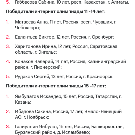
Габбасова Сабина, 10 лет, респ. Казахстан, г. Алматы.
Победители интернет олимпиады 11 -14 лет:
Матвеева Анна, 11 лет, Россия, респ. Чувашия, г.
Чебоксары;
Евлантьев Виктор, 12 лет, Россия, г. Оренбург;
Харитонова Ирина, 12 лет, Россия, Саратовская
область, г. Энгельс;
Конаков Валерий, 14 лет, Россия, Калининградский
район, г. Пионерский;
Рудаков Сергей, 13 лет, Россия, г. Красноярск.
Победители интернет олимпиады 15 -17 лет:
Ямбулатов Искандер, 15 лет, Россия, Татарстан, г.
Казань;
Ибадова Сакина, Россия, 17 лет, Ямало-Ненецкий
АО, г. Ноябрьск;
Галиуллин Янбулат, 16 лет, Россия, Башкоркостан,
Бурзянский район, д. Исламбаево;