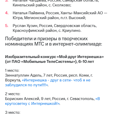
Наталья Чалдаева, Россия, Самарская область,
Кинельский район, с. Сколково;
Наталья Пайвина, Россия, Ханты-Мансийский АО —
Югра, Мегионский район, п.г.т. Высокий;
Руслан Хузин, Россия, Свердловская область,
Красноуфимский район, с. Криулино.
Победители и призеры в творческих
номинациях МТС и в интернет-олимпиаде:
Изобразительный конкурс «Мой друг Интернешка»
(от ПАО «Мобильные ТелеСистемы»), 6-10 лет
1 место:
Зиннатуллин Адель, 7 лет, Россия, респ. Коми, г.
Воркута,
«Интернешка - друг в сети- чтоб я не
заблудился по пути!!!!»
.
2 место:
Борискин Алексей, 9 лет, Россия, г. Севастополь,
«В
кругосветку с Интернешкой!»
.
3 место: