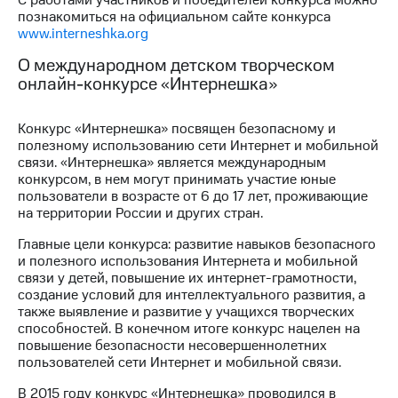
С работами участников и победителей конкурса можно
познакомиться на официальном сайте конкурса
www.interneshka.org
О международном детском творческом
онлайн-конкурсе «Интернешка»
Конкурс «Интернешка» посвящен безопасному и
полезному использованию сети Интернет и мобильной
связи. «Интернешка» является международным
конкурсом, в нем могут принимать участие юные
пользователи в возрасте от 6 до 17 лет, проживающие
на территории России и других стран.
Главные цели конкурса: развитие навыков безопасного
и полезного использования Интернета и мобильной
связи у детей, повышение их интернет-грамотности,
создание условий для интеллектуального развития, а
также выявление и развитие у учащихся творческих
способностей. В конечном итоге конкурс нацелен на
повышение безопасности несовершеннолетних
пользователей сети Интернет и мобильной связи.
В 2015 году конкурс «Интернешка» проводился в