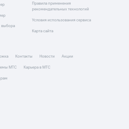
Правила применения
мер
рекомендательных технологий
мер
Условия использования сервиса
 выбора
Карта сайта
ржка
Контакты
Новости
Акции
стемы МТС
Карьера в МТС
орам