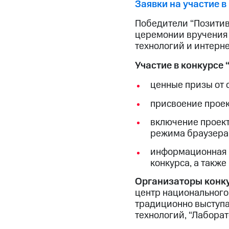
Заявки на участие в
Победители “Позитивн
церемонии вручения 
технологий и интерне
Участие в конкурсе 
ценные призы от 
присвоение проек
включение проект
режима браузера 
информационная п
конкурса, а также
Организаторы конку
центр национального
традиционно выступа
технологий, “Лаборат