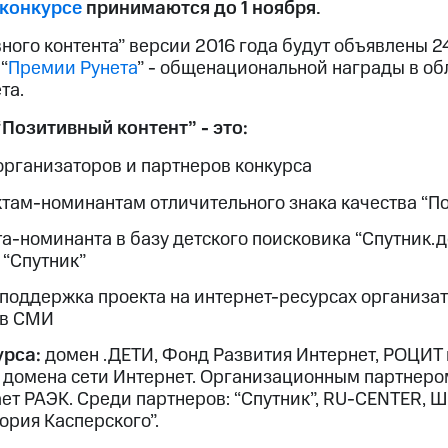
 конкурсе
принимаются до 1 ноября.
ого контента” версии 2016 года будут объявлены 2
“
Премии Рунета
” - общенациональной награды в об
та.
“Позитивный контент” - это:
организаторов и партнеров конкурса
там-номинантам отличительного знака качества “П
а-номинанта в базу детского поисковика “Спутник.д
“Спутник”
оддержка проекта на интернет-ресурсах организат
 в СМИ
рса:
домен .ДЕТИ, Фонд Развития Интернет, РОЦИТ
 домена сети Интернет. Организационным партнеро
ет РАЭК. Среди партнеров: “Спутник”, RU-CENTER, 
ория Касперского”.