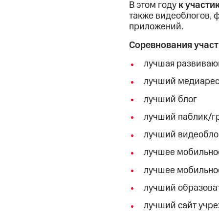
В этом году
к участи
также видеоблогов, ф
приложений.
Соревнования участ
лучшая развиваю
лучший медиарес
лучший блог
лучший паблик/гр
лучший видеобло
лучшее мобильно
лучшее мобильно
лучший образова
лучший сайт учре