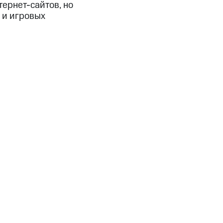
тернет-сайтов, но
 и игровых