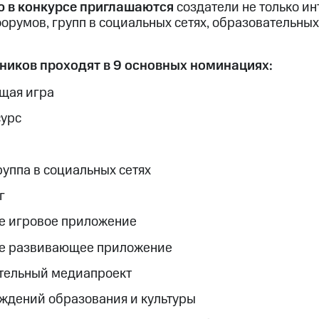
ю в конкурсе приглашаются
создатели не только ин
орумов, групп в социальных сетях, образовательных
ников проходят в 9 основных номинациях:
щая игра
урс
уппа в социальных сетях
г
е игровое приложение
е развивающее приложение
тельный медиапроект
ждений образования и культуры