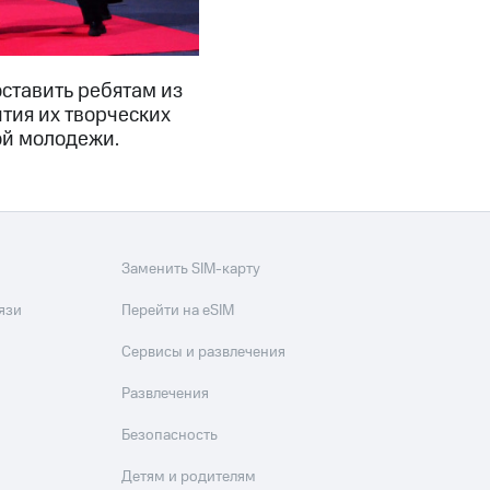
ставить ребятам из
тия их творческих
ой молодежи.
Заменить SIM-карту
язи
Перейти на eSIM
Сервисы и развлечения
Развлечения
Безопасность
Детям и родителям