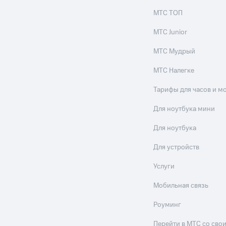
МТС ТОП
МТС Junior
МТС Мудрый
МТС Налегке
Тарифы для часов и м
Для ноутбука мини
Для ноутбука
Для устройств
Услуги
Мобильная связь
Роуминг
Перейти в МТС со св