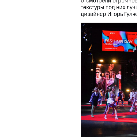
отсмотрели огромное 
текстуры под них луч
дизайнер Игорь Гуляе