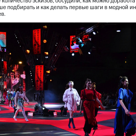
количество эскизов, обсудили, как можно доработат
ше подбирать и как делать первые шаги в модной и
в.