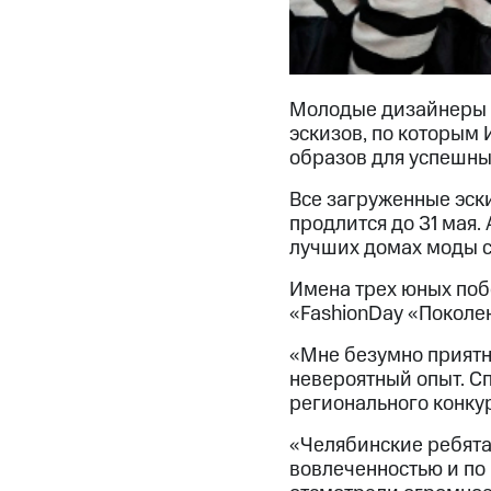
Молодые дизайнеры Ч
эскизов, по которым
образов для успешных
Все загруженные эск
продлится до 31 мая.
лучших домах моды с
Имена трех юных поб
«FashionDay «Поколе
«Мне безумно приятно
невероятный опыт. Сп
регионального конку
«Челябинские ребята
вовлеченностью и по