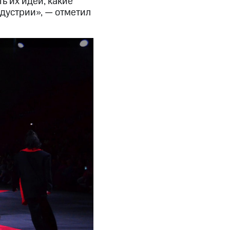
ь их идеи, какие
ндустрии», — отметил