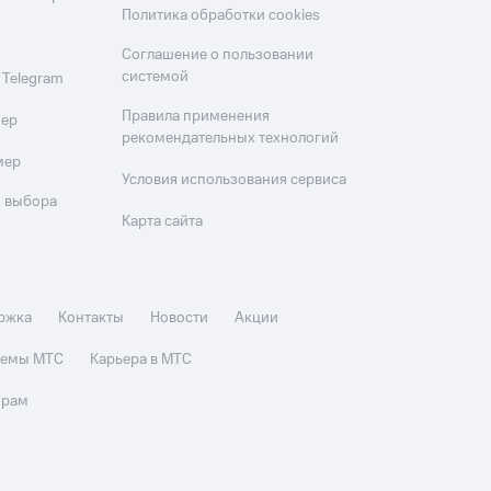
Политика обработки cookies
Соглашение о пользовании
системой
 Telegram
Правила применения
мер
рекомендательных технологий
мер
Условия использования сервиса
 выбора
Карта сайта
ржка
Контакты
Новости
Акции
стемы МТС
Карьера в МТС
орам