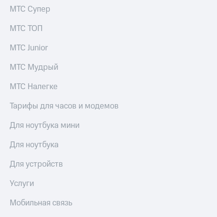
МТС Супер
МТС ТОП
МТС Junior
МТС Мудрый
МТС Налегке
Тарифы для часов и модемов
Для ноутбука мини
Для ноутбука
Для устройств
Услуги
Мобильная связь