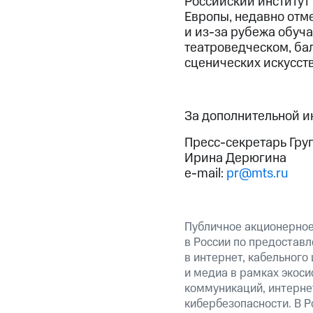
Российский институт
Европы, недавно отме
и из-за рубежа обуча
театроведческом, ба
сценических искусст
За дополнительной 
Пресс-секретарь Гру
Ирина Дерюгина
e-mail:
pr@mts.ru
Публичное акционерно
в России по предоставл
в интернет, кабельного
и медиа в рамках экос
коммуникаций, интерне
кибербезопасности. В Р