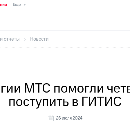
ании
Еще
ТС
Пресс-релизы
МТС о технологиях
ТС
История компании
Руководство региона
Правова
стижения
Интервью
Финансовая отчетность
Конта
 и отчеты
Новости
тивный секретарь
Раскрытие информации
Информа
ный кабинет акционера
Акционерный капитал
Конт
Порядок выкупа акций
Дивиденды
Рынок облигаци
 погашении именных облигаций
Другое
Регистрато
гии МТС помогли че
поступить в ГИТИС
26 июля 2024