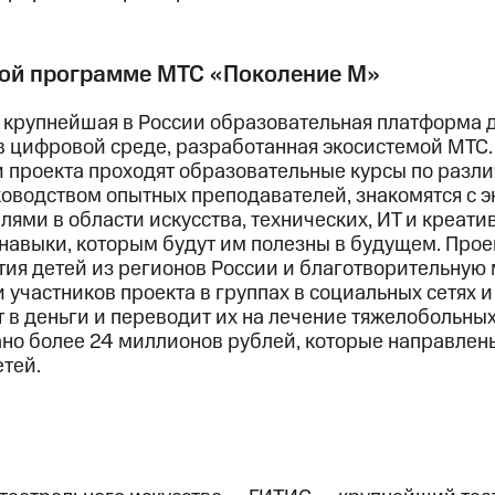
ой программе МТС «Поколение М»
 крупнейшая в России образовательная платформа 
 в цифровой среде, разработанная экосистемой МТС
и проекта проходят образовательные курсы по разл
оводством опытных преподавателей, знакомятся с 
ями в области искусства, технических, ИТ и креат
навыки, которым будут им полезны в будущем. Прое
ия детей из регионов России и благотворительную 
участников проекта в группах в социальных сетях и
в деньги и переводит их на лечение тяжелобольных
но более 24 миллионов рублей, которые направлен
тей.