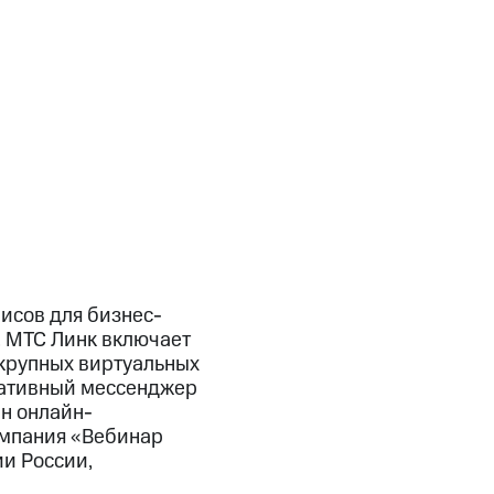
исов для бизнес-
. МТС Линк включает
 крупных виртуальных
ративный мессенджер
лн онлайн-
омпания «Вебинар
и России,