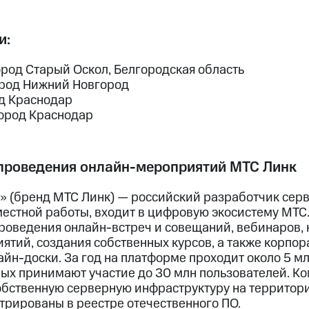
и:
ород Старый Оскол, Белгородская область
ород Нижний Новгород
д Краснодар
ород Краснодар
проведения онлайн-мероприятий МТС Линк
» (бренд МТС Линк) — российский разработчик серв
естной работы, входит в цифровую экосистему МТС
проведения онлайн-встреч и совещаний, вебинаров,
ятий, создания собственных курсов, а также корпо
йн-доски. За год на платформе проходит около 5 м
рых принимают участие до 30 млн пользователей. К
обственную серверную инфраструктуру на территори
трированы в реестре отечественного ПО.