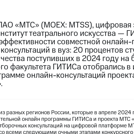
ПАО «МТС» (MOEX: MTSS), цифровая 
институт театрального искусства — 
 эффективности совместной онлайн
консультаций в вуз: 20 процентов с
ичества поступивших в 2024 году на
го факультета ГИТИСа отобрались в 
грамме онлайн-консультаций проект
.
з разных регионов России, которые в апреле 2024 
тельной онлайн программы ГИТИСа и проекта МТС 
тборочных консультаций на цифровой платформе МТ
со всеми следующими очными этапами конкурсного