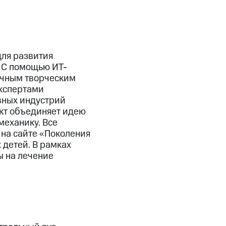
для развития
. С помощью ИТ-
ичным творческим
экспертами
ивных индустрий
кт объединяет идею
механику. Все
 на сайте «Поколения
 детей. В рамках
ы на лечение