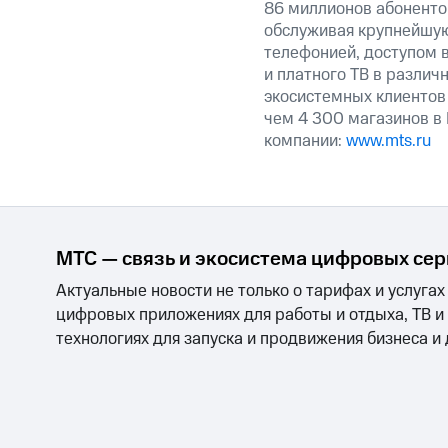
86 миллионов абоненто
обслуживая крупнейшую
телефонией, доступом в
и платного ТВ в различ
экосистемных клиентов
чем 4 300 магазинов в
компании:
www.mts.ru
МТС — связь и экосистема цифровых се
Актуальные новости не только о тарифах и услугах
цифровых приложениях для работы и отдыха, ТВ и
технологиях для запуска и продвижения бизнеса и