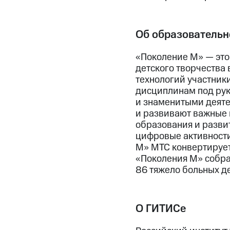
Об образовательн
«Поколение М» — это
детского творчества
технологий участник
дисциплинам под рук
и знаменитыми деятел
и развивают важные 
образования и развит
цифровые активности 
М» МТС конвертирует 
«Поколения М» собра
86 тяжело больных де
О ГИТИСе