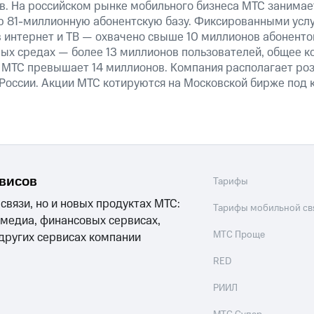
в. На российском рынке мобильного бизнеса МТС занима
 81-миллионную абонентскую базу. Фиксированными усл
 интернет и ТВ — охвачено свыше 10 миллионов абоненто
ных средах — более 13 миллионов пользователей, общее к
 МТС превышает 14 миллионов. Компания располагает роз
 России. Акции МТС котируются на Московской бирже под 
рвисов
Тарифы
 связи, но и новых продуктах МТС:
Тарифы мобильной св
 медиа, финансовых сервисах,
МТС Проще
 других сервисах компании
RED
РИИЛ