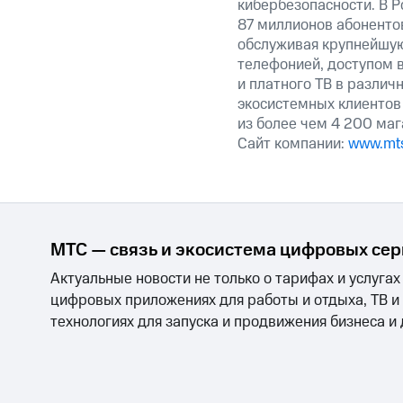
кибербезопасности. В Р
87 миллионов абоненто
обслуживая крупнейшу
телефонией, доступом в
и платного ТВ в различ
экосистемных клиентов
из более чем 4 200 маг
Сайт компании:
www.mts
МТС — связь и экосистема цифровых се
Актуальные новости не только о тарифах и услугах
цифровых приложениях для работы и отдыха, ТВ и
технологиях для запуска и продвижения бизнеса и