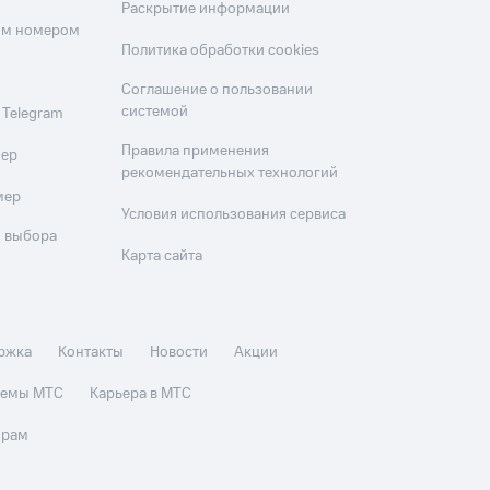
Раскрытие информации
оим номером
Политика обработки cookies
Соглашение о пользовании
системой
 Telegram
Правила применения
мер
рекомендательных технологий
мер
Условия использования сервиса
 выбора
Карта сайта
ржка
Контакты
Новости
Акции
стемы МТС
Карьера в МТС
орам