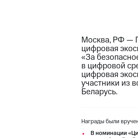
Москва, РФ — 
цифровая экос
«За безопасно
в цифровой сре
цифровая экос
участники из в
Беларусь.
Награды были вручен
В номинации «Ци