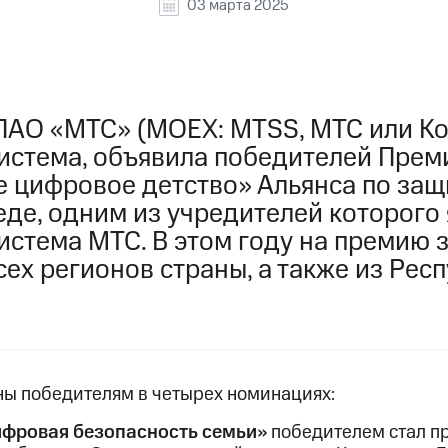
03 марта 2025
ПАО «МТС» (MOEX: MTSS, МТС или Ко
истема, объявила победителей Прем
е цифровое детство» Альянса по защ
де, одним из учредителей которого 
истема МТС. В этом году на премию 
сех регионов страны, а также из Рес
ы победителям в четырех номинациях:
фровая безопасность семьи»
победителем стал пр