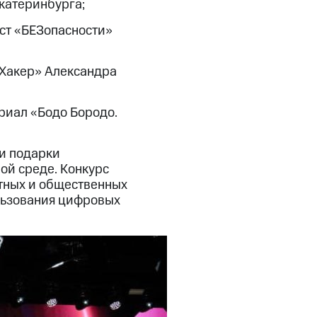
катеринбурга;
ст «БЕЗопасности»
Хакер» Александра
риал «Бодо Бородо.
и подарки
ой среде. Конкурс
тных и общественных
ользования цифровых