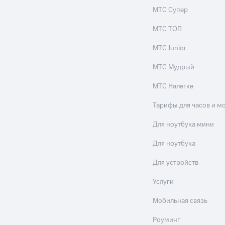
МТС Супер
МТС ТОП
МТС Junior
МТС Мудрый
МТС Налегке
Тарифы для часов и м
Для ноутбука мини
Для ноутбука
Для устройств
Услуги
Мобильная связь
Роуминг