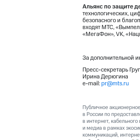
Альянс по защите д
технологических, ци
безопасного и благоп
входят МТС, «Вымпел
«МегаФон», VK, «Нац
За дополнительной 
Пресс-секретарь Гру
Ирина Дерюгина
e-mail:
pr@mts.ru
Публичное акционерно
в России по предоставл
в интернет, кабельного
и медиа в рамках экос
коммуникаций, интерне