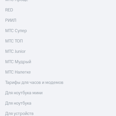
RED
РИИЛ
МТС Супер
МТС ТОП
МТС Junior
МТС Мудрый
МТС Налегке
Тарифы для часов и модемов
Для ноутбука мини
Для ноутбука
Для устройств