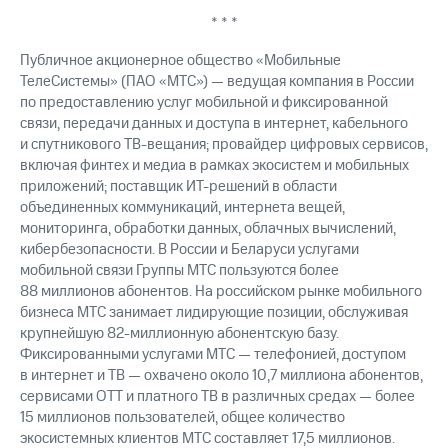
* * *
Публичное акционерное общество «Мобильные
ТелеСистемы» (ПАО «МТС») — ведущая компания в России
по предоставлению услуг мобильной и фиксированной
связи, передачи данных и доступа в интернет, кабельного
и спутникового ТВ-вещания; провайдер цифровых сервисов,
включая финтех и медиа в рамках экосистем и мобильных
приложений; поставщик ИТ-решений в области
объединенных коммуникаций, интернета вещей,
мониторинга, обработки данных, облачных вычислений,
кибербезопасности. В России и Беларуси услугами
мобильной связи Группы МТС пользуются более
88 миллионов абонентов. На российском рынке мобильного
бизнеса МТС занимает лидирующие позиции, обслуживая
крупнейшую 82-миллионную абонентскую базу.
Фиксированными услугами МТС — телефонией, доступом
в интернет и ТВ — охвачено около 10,7 миллиона абонентов,
сервисами OTT и платного ТВ в различных средах — более
15 миллионов пользователей, общее количество
экосистемных клиентов МТС составляет 17,5 миллионов.