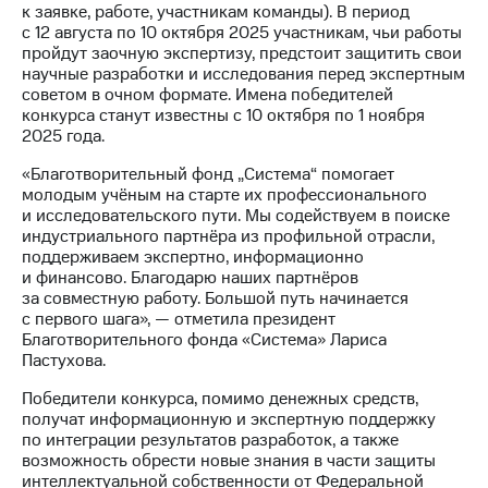
к заявке, работе, участникам команды). В период
с 12 августа по 10 октября 2025 участникам, чьи работы
пройдут заочную экспертизу, предстоит защитить свои
научные разработки и исследования перед экспертным
советом в очном формате. Имена победителей
конкурса станут известны с 10 октября по 1 ноября
2025 года.
«Благотворительный фонд „Система“ помогает
молодым учёным на старте их профессионального
и исследовательского пути. Мы содействуем в поиске
индустриального партнёра из профильной отрасли,
поддерживаем экспертно, информационно
и финансово. Благодарю наших партнёров
за совместную работу. Большой путь начинается
с первого шага», — отметила президент
Благотворительного фонда «Система» Лариса
Пастухова.
Победители конкурса, помимо денежных средств,
получат информационную и экспертную поддержку
по интеграции результатов разработок, а также
возможность обрести новые знания в части защиты
интеллектуальной собственности от Федеральной