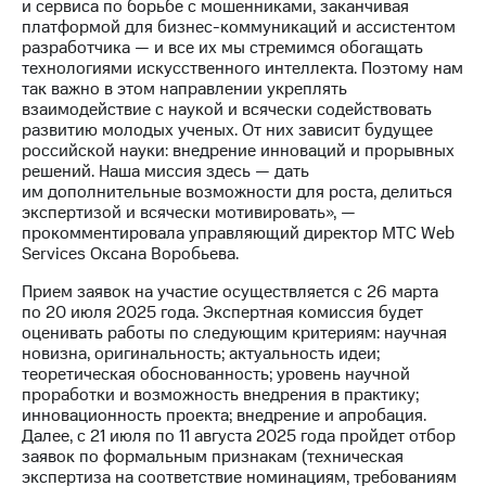
и сервиса по борьбе с мошенниками, заканчивая
платформой для бизнес-коммуникаций и ассистентом
разработчика — и все их мы стремимся обогащать
технологиями искусственного интеллекта. Поэтому нам
так важно в этом направлении укреплять
взаимодействие с наукой и всячески содействовать
развитию молодых ученых. От них зависит будущее
российской науки: внедрение инноваций и прорывных
решений. Наша миссия здесь — дать
им дополнительные возможности для роста, делиться
экспертизой и всячески мотивировать», —
прокомментировала управляющий директор МТС Web
Services Оксана Воробьева.
Прием заявок на участие осуществляется с 26 марта
по 20 июля 2025 года. Экспертная комиссия будет
оценивать работы по следующим критериям: научная
новизна, оригинальность; актуальность идеи;
теоретическая обоснованность; уровень научной
проработки и возможность внедрения в практику;
инновационность проекта; внедрение и апробация.
Далее, с 21 июля по 11 августа 2025 года пройдет отбор
заявок по формальным признакам (техническая
экспертиза на соответствие номинациям, требованиям