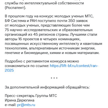
службы по интеллектуальной собственности
(Роспатент).
В прошлом году на конкурс молодых ученых МТС,
БФ Система и РАН поступило почти 350 заявок
от молодых ученых, представляющих более чем
75 научно-исследовательских и образовательных
организаций из 45 регионов страны. Лучшими стали
авторы 16 проектов в четырех номинациях,
посвященных искусственному интеллекту и квантовым
технологиям, альтернативным источникам энергии,
генетике и биомедицине, химии и новым материалам.
Подробно с регламентом конкурса можно
ознакомиться по ссылке:
https://lift-bf.ru/contest/ran-
2025
* * *
За дополнительной информацией обращайтесь:
Пресс-секретарь Группы МТС
Ирина Дерюгина
e-mail:
pr@mts.ru