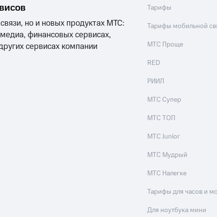
рвисов
Тарифы
 связи, но и новых продуктах МТС:
Тарифы мобильной св
 медиа, финансовых сервисах,
МТС Проще
 других сервисах компании
RED
РИИЛ
МТС Супер
МТС ТОП
МТС Junior
МТС Мудрый
МТС Налегке
Тарифы для часов и м
Для ноутбука мини