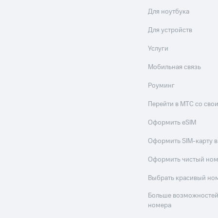
Для ноутбука
Для устройств
Услуги
Мобильная связь
Роуминг
Перейти в МТС со св
Оформить eSIM
Оформить SIM-карту в
Оформить чистый но
Выбрать красивый но
Больше возможностей
номера