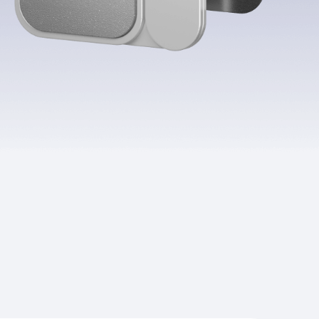
угого оператора
Оплата
Интернет-магазин
скидки
Все товары