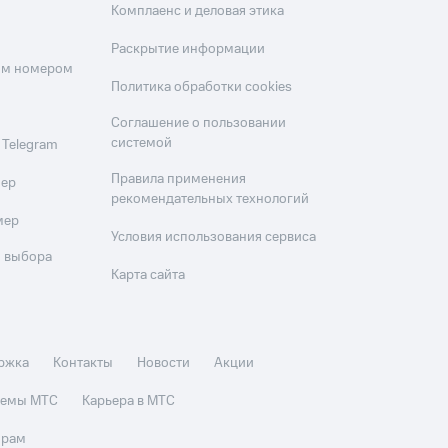
Комплаенс и деловая этика
Раскрытие информации
оим номером
Политика обработки cookies
Соглашение о пользовании
системой
 Telegram
Правила применения
мер
рекомендательных технологий
мер
Условия использования сервиса
 выбора
Карта сайта
ржка
Контакты
Новости
Акции
стемы МТС
Карьера в МТС
орам