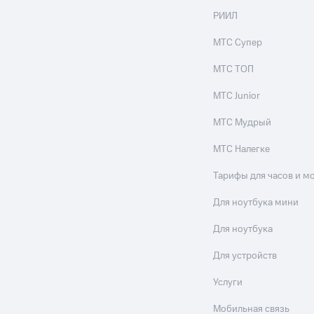
РИИЛ
МТС Супер
МТС ТОП
МТС Junior
МТС Мудрый
МТС Налегке
Тарифы для часов и м
Для ноутбука мини
Для ноутбука
Для устройств
Услуги
Мобильная связь