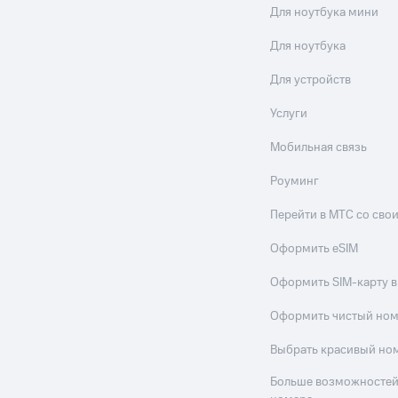
Для ноутбука мини
Для ноутбука
Для устройств
Услуги
Мобильная связь
Роуминг
Перейти в МТС со св
Оформить eSIM
Оформить SIM-карту в
Оформить чистый но
Выбрать красивый но
Больше возможностей