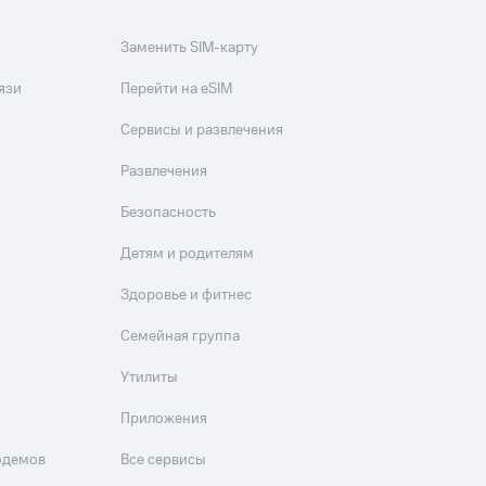
Заменить SIM-карту
язи
Перейти на eSIM
Сервисы и развлечения
Развлечения
Безопасность
Детям и родителям
Здоровье и фитнес
Семейная группа
Утилиты
Приложения
одемов
Все сервисы