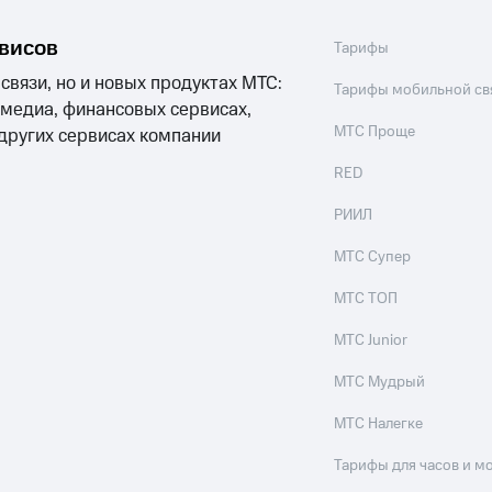
рвисов
Тарифы
 связи, но и новых продуктах МТС:
Тарифы мобильной св
 медиа, финансовых сервисах,
МТС Проще
 других сервисах компании
RED
РИИЛ
МТС Супер
МТС ТОП
МТС Junior
МТС Мудрый
МТС Налегке
Тарифы для часов и м