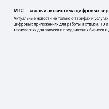
на смартфоны
МТС — связь и экосистема цифровых се
при покупке со связью МТС
Актуальные новости не только о тарифах и услугах
цифровых приложениях для работы и отдыха, ТВ и
технологиях для запуска и продвижения бизнеса и