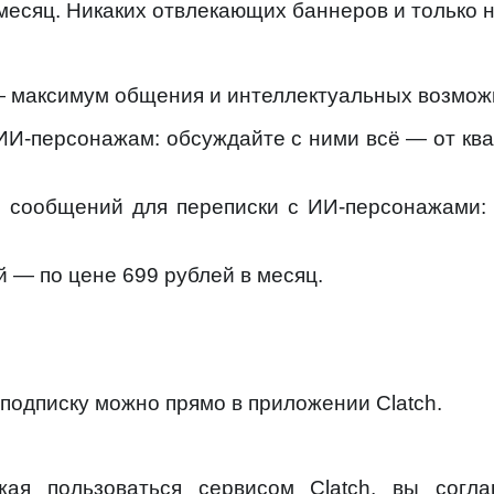
 месяц. Никаких отвлекающих баннеров и только
— максимум общения и интеллектуальных возмож
 ИИ-персонажам: обсуждайте с ними всё — от кв
е сообщений для переписки с ИИ-персонажами:
й — по цене 699 рублей в месяц.
подписку можно прямо в приложении Clatch.
жая пользоваться сервисом Clatch, вы согл