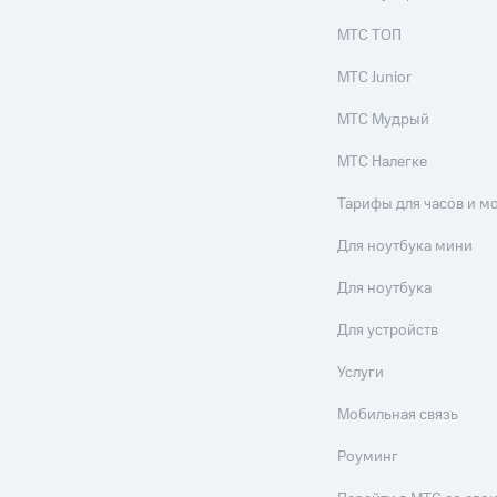
МТС ТОП
МТС Junior
МТС Мудрый
МТС Налегке
Тарифы для часов и м
Для ноутбука мини
Для ноутбука
Для устройств
Услуги
Мобильная связь
Роуминг