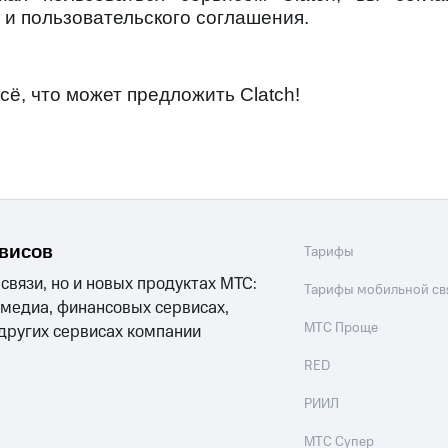
 и пользовательского соглашения.
сё, что может предложить Clatch!
рвисов
Тарифы
 связи, но и новых продуктах МТС:
Тарифы мобильной св
 медиа, финансовых сервисах,
МТС Проще
 других сервисах компании
RED
РИИЛ
МТС Супер