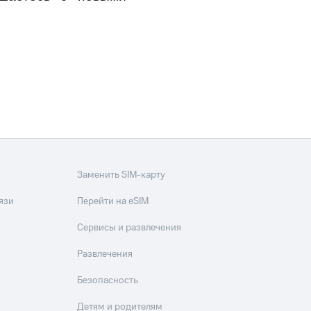
Заменить SIM-карту
язи
Перейти на eSIM
Сервисы и развлечения
Развлечения
Безопасность
Детям и родителям