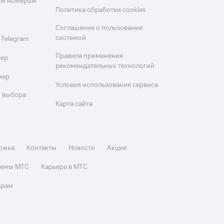
оим номером
Политика обработки cookies
Соглашение о пользовании
системой
 Telegram
Правила применения
мер
рекомендательных технологий
мер
Условия использования сервиса
 выбора
Карта сайта
ржка
Контакты
Новости
Акции
стемы МТС
Карьера в МТС
орам