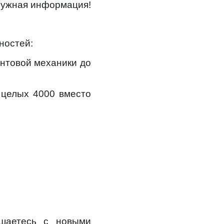
 нужная информация!
ностей:
антовой механики до
 целых 4000 вместо
ашаетесь с новыми