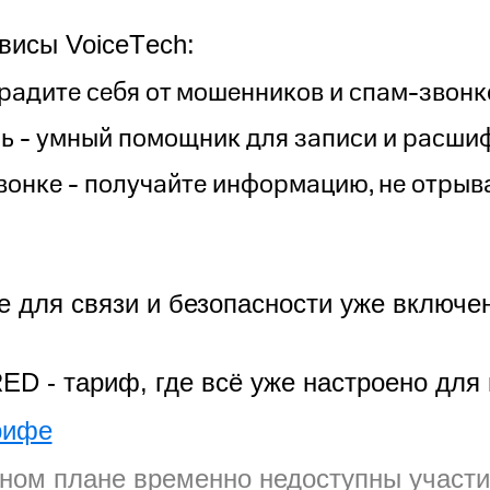
висы Voice
T
ech:
радите себя от мошенников и спам-звонк
ь - умный помощник для записи и расши
вонке - получайте информацию, не отрыв
 для связи и безопасности уже включен
ED - тариф, где всё уже настроено для 
рифе
ном плане временно недоступны участи