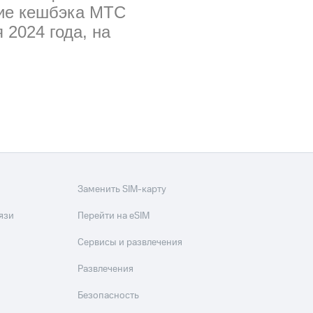
ние кешбэка МТС
 2024 года, на
Заменить SIM-карту
язи
Перейти на eSIM
Сервисы и развлечения
Развлечения
Безопасность