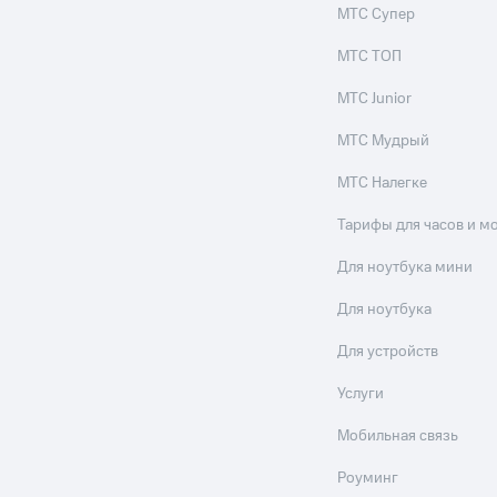
МТС Супер
МТС ТОП
МТС Junior
МТС Мудрый
МТС Налегке
Тарифы для часов и м
Для ноутбука мини
Для ноутбука
Для устройств
Услуги
Мобильная связь
Роуминг