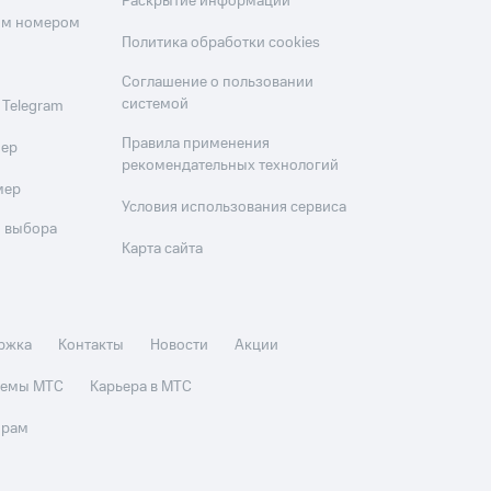
Раскрытие информации
оим номером
Политика обработки cookies
Соглашение о пользовании
системой
 Telegram
Правила применения
мер
рекомендательных технологий
мер
Условия использования сервиса
 выбора
Карта сайта
ржка
Контакты
Новости
Акции
стемы МТС
Карьера в МТС
орам