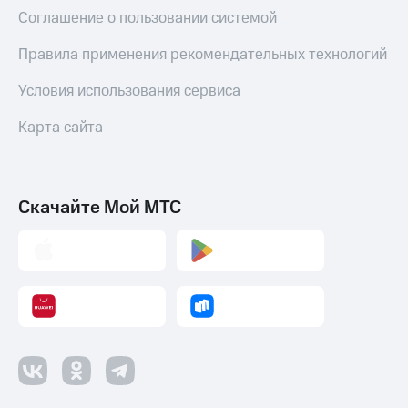
дом
Соглашение о пользовании системой
Планшеты
Правила применения рекомендательных технологий
Акции
Условия использования сервиса
и
скидки
Карта сайта
Все
товары
Скачайте Мой МТС