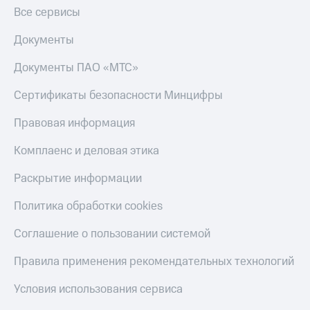
Все сервисы
дом
Планшеты
Документы
Акции
Документы ПАО «МТС»
и
скидки
Сертификаты безопасности Минцифры
Все
Правовая информация
товары
Комплаенс и деловая этика
Раскрытие информации
Политика обработки cookies
Соглашение о пользовании системой
Правила применения рекомендательных технологий
Условия использования сервиса