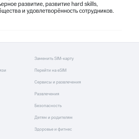
рное развитие, развитие hard skills,
общества и удовлетворённость сотрудников.
Заменить SIM-карту
язи
Перейти на eSIM
Сервисы и развлечения
Развлечения
Безопасность
Детям и родителям
Здоровье и фитнес