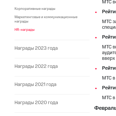
МТС в
Корпоративные награды
Рейти
Маркетинговые и коммуникационные
МТС з
награды
специ
HR-награды
Рейти
МТС в
Награды 2023 года
аудит
вверх 
Награды 2022 года
Рейти
МТС в
Награды 2021 года
Рейти
МТС в
Награды 2020 года
Феврал