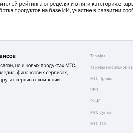
телей рейтинга определяли в пяти категориях: карье
ботка продуктов на базе ИИ, участие в развитии со
рвисов
Тарифы
 связи, но и новых продуктах МТС:
Тарифы мобильной св
 медиа, финансовых сервисах,
МТС Проще
 других сервисах компании
RED
РИИЛ
МТС Супер
МТС ТОП