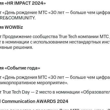
я «HR IMPACT 2024»
т «День рождение МТС «30 лет — больше чем цифра
URE&COMMUNITY.
ия WOWBiz
т Продвижение сообщества True Tech компании МТ
т в номинации с использованием нестандартных инс
ивные решения.
я «Событие года»
т «День рождения МТС «30 лет — больше чем цифра»
рикорпоративное мероприятие».
т True Tech Day — 2 место в номинации «Образовате
al Communication AWARDS 2024