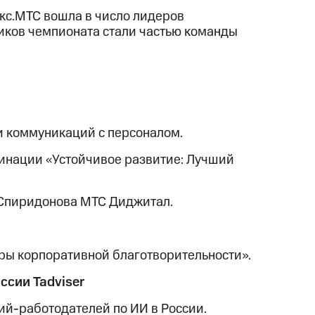
кс.МТС вошла в число лидеров
иков чемпионата стали частью команды
и коммуникаций с персоналом.
минации «Устойчивое развитие: Лучший
Спиридонова МТС Диджитал.
ры корпоративной благотворительности».
ссии Tadviser
ий-работодателей по ИИ в России.