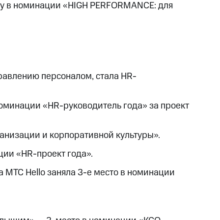
ty в номинации «HIGH PERFORMANCE: для
равлению персоналом, стала HR-
номинации «HR-руководитель года» за проект
анизации и корпоративной культуры».
ции «HR-проект года».
 МТС Hello заняла 3-е место в номинации