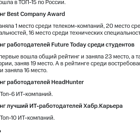
ошла в ТОП-15 по России.
нг Best Company Award
аняла 1 место среди телеком-компаний, 20 место сре
альностей, 16 место среди технических специальност
нг работодателей Future Today среди студентов
первые вошла общий рейтинг и заняла 23 место, а т
ории, заняв 19 место. А в рейтинге среди востребов
и заняла 16 место.
нг работодателей HeadHunter
 Топ-6 ИТ-компаний.
нг лучший ИТ-работодателей Хабр.Карьера
 Топ-10 ИТ-компаний.
ь