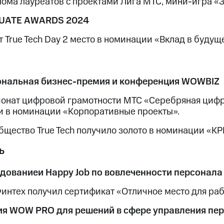
лома лауреатов с проектами Лига МТС, мини-игра «З
UATE AWARDS 2024
 True Tech Day 2 место в номинации «Вклад в будущ
нальная бизнес-премия и конференция WOWBIZ
онат цифровой грамотности МТС «Серебряная цифр
и в номинации «Корпоративные проекты».
общество True Tech получило золото в номинации «
ь
дованиеи Happy Job по вовлеченности персонала
интех получил сертификат «Отличное место для раб
я WOW PRO для решений в сфере управления пе