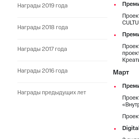
Преми
Награды 2019 года
Проек
CULT
Награды 2018 года
Прем
Проек
Награды 2017 года
проек
Креат
Награды 2016 года
Март
Преми
Награды предыдущих лет
Проек
«Внут
Проек
Digit