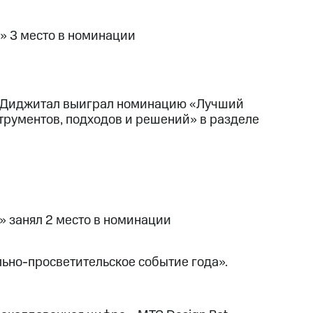
» 3 место в номинации
С Диджитал выиграл номинацию «Лучший
трументов, подходов и решений» в разделе
 занял 2 место в номинации
льно-просветительское событие года».